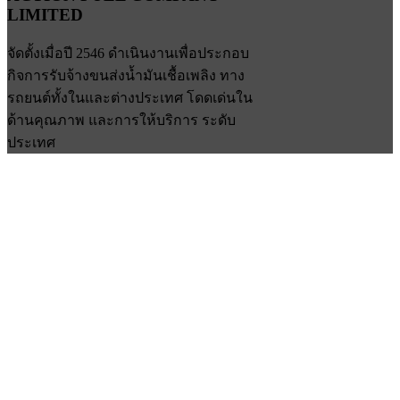
LIMITED
จัดตั้งเมื่อปี 2546 ดำเนินงานเพื่อประกอบ
กิจการรับจ้างขนส่งน้ำมันเชื้อเพลิง ทาง
รถยนต์ทั้งในและต่างประเทศ โดดเด่นใน
ด้านคุณภาพ และการให้บริการ ระดับ
ประเทศ